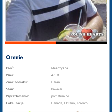
O mnie
Płeć:
Mężczyzna
Wiek:
47 lat
Znak zodiaku:
Baran
Stan:
kawaler
Wykształcenie:
pomaturalne
Lokalizacja:
Canada, Ontario, Toronto