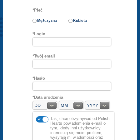
*Płeć
Mężczyzna
Kobieta
*Login
*Twój email
*Hasło
*Data urodzenia
Tak, chcę otrzymywać od Polish
Hearts powiadomienia e-mail o
tym, kiedy inni użytkownicy
interesują się moim profilem,
wysyłają mi wiadomości oraz