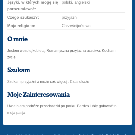
Języki, w których mogę się
polski, angielski
porozumiewać:
Czego szukasz?:
przyjaźni
Moja religia to:
Chrześcijaństwo
O mnie
Jestem wesołą kobietą. Romantyczna przyjazna uczciwa. Kocham
życie
Szukam
Szukam przyjaźni a może coś więcej . Czas okaże
Moje Zainteresowania
Uwielbiam podróże przechadzki po parku. Bardzo lubię gotować to
moja pasja.