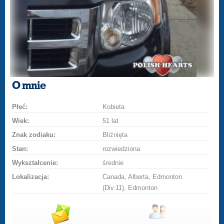
O mnie
Płeć:
Kobieta
Wiek:
51 lat
Znak zodiaku:
Bliźnięta
Stan:
rozwiedziona
Wykształcenie:
średnie
Lokalizacja:
Canada, Alberta, Edmonton
(Div.11), Edmonton