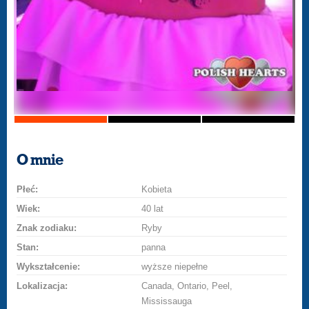
O mnie
Płeć:
Kobieta
Wiek:
40 lat
Znak zodiaku:
Ryby
Stan:
panna
Wykształcenie:
wyższe niepełne
Lokalizacja:
Canada, Ontario, Peel,
Mississauga