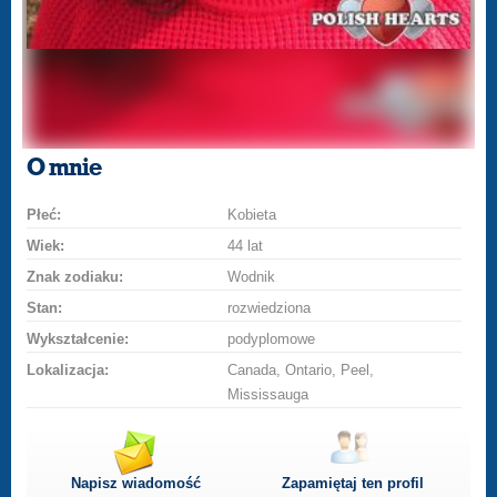
O mnie
Płeć:
Kobieta
Wiek:
44 lat
Znak zodiaku:
Wodnik
Stan:
rozwiedziona
Wykształcenie:
podyplomowe
Lokalizacja:
Canada, Ontario, Peel,
Mississauga
Napisz wiadomość
Zapamiętaj ten profil