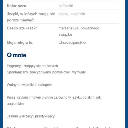
Kolor oczu:
niebieski
Języki, w których mogę się
polski, angielski
porozumiewać:
Czego szukasz?:
małżeństwa, poważnego
związku
Moja religia to:
Chrześcijaństwo
O mnie
Pogodny i znający się na żartach.
Spontaniczny, zdecydowany, pomysłowy i wytrwały.
Wolny od wszelkich nałogów.
Piszę, czytam i mówię płynnie zarówno w języku polskim, jak i
angielskim.
Jestem wierzący i praktykujący.