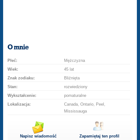
O mnie
Płeć:
Mężczyzna
Wiek:
45 lat
Znak zodiaku:
Bliźnięta
Stan:
rozwiedziony
Wykształcenie:
pomaturalne
Lokalizacja:
Canada, Ontario, Peel,
Mississauga
Napisz wiadomość
Zapamiętaj ten profil