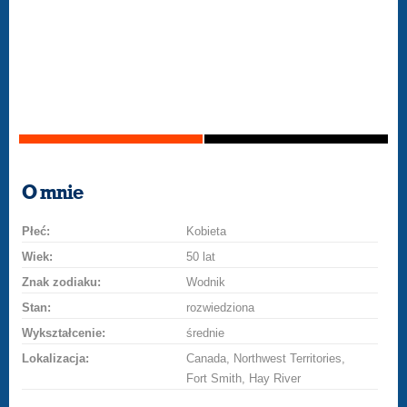
O mnie
Płeć:
Kobieta
Wiek:
50 lat
Znak zodiaku:
Wodnik
Stan:
rozwiedziona
Wykształcenie:
średnie
Lokalizacja:
Canada, Northwest Territories,
Fort Smith, Hay River